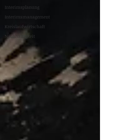
Interimsplanung
Interimsmanagement
Kreislaufwirtschaft
Nachhaltigkeit