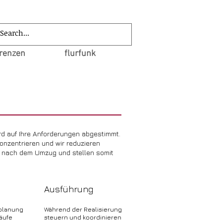
erenzen
flurfunk
ird auf Ihre Anforderungen abgestimmt.
onzentrieren und wir reduzieren
n nach dem Umzug und stellen somit
Ausführung
planung
Während der Realisierung
äufe
steuern und koordinieren