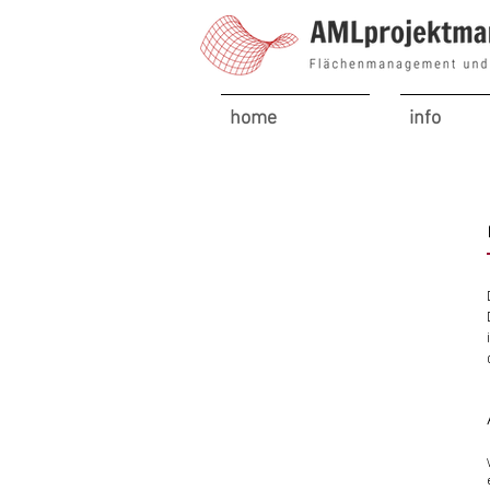
home
info
umzugsplanung