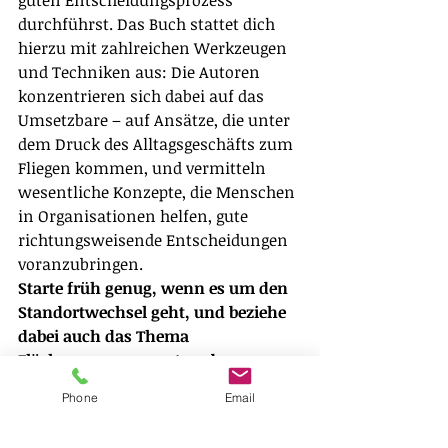
guten Entscheidungsprozess 
durchführst. Das Buch stattet dich 
hierzu mit zahlreichen Werkzeugen 
und Techniken aus: Die Autoren 
konzentrieren sich dabei auf das 
Umsetzbare – auf Ansätze, die unter 
dem Druck des Alltagsgeschäfts zum 
Fliegen kommen, und vermitteln 
wesentliche Konzepte, die Menschen 
in Organisationen helfen, gute 
richtungsweisende Entscheidungen 
voranzubringen.
Starte früh genug, wenn es um den 
Standortwechsel geht, und beziehe 
dabei auch das Thema 
Flächenmanagement und 
Umzugsplanung mit ein!
Phone
Email
Projektmanagement
Umzugsplanung
Umzugsmanagement
Qualität
Interimsplanung