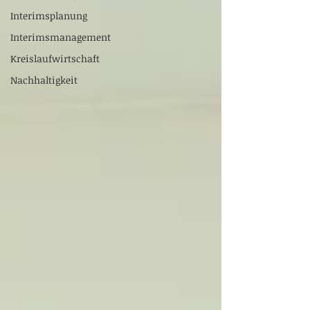
Interimsplanung
Interimsmanagement
Kreislaufwirtschaft
Nachhaltigkeit