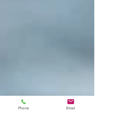
Phone
Email